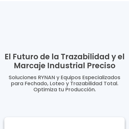
El Futuro de la Trazabilidad y el
Marcaje Industrial Preciso
Tecnología Láser y TIJ RYNAN de última
generación: la máxima precisión en fechado,
loteo y marcaje de alta velocidad.